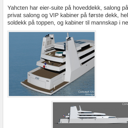
Yahcten har eier-suite på hoveddekk, salong på
privat salong og VIP kabiner på første dekk, he
soldekk på toppen, og kabiner til mannskap i n