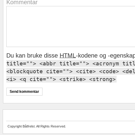
Kommentar
Du kan bruke disse
HTML
-kodene og -egenska
title=""> <abbr title=""> <acronym tit
<blockquote cite=""> <cite> <code> <de
<i> <q cite=""> <strike> <strong>
Copyright Båtfrelst. All Rights Reserved.