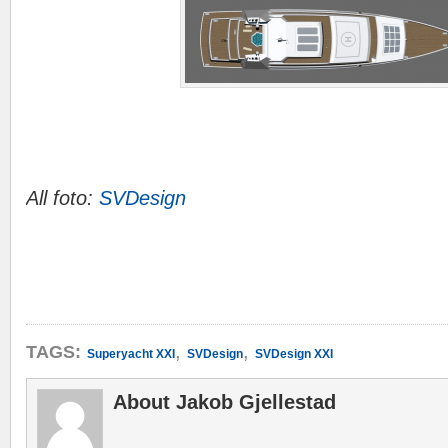
All foto:
SVDesign
,
,
TAGS:
Superyacht XXI
SVDesign
SVDesign XXI
About Jakob Gjellestad