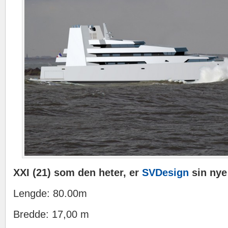
XXI (21) som den heter, er
SVDesign
sin ny
Lengde: 80.00m
Bredde: 17,00 m