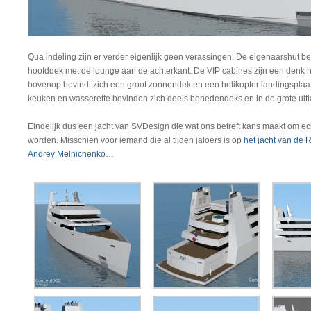
Qua indeling zijn er verder eigenlijk geen verassingen. De eigenaarshut be
hoofddek met de lounge aan de achterkant. De VIP cabines zijn een denk h
bovenop bevindt zich een groot zonnendek en een helikopter landingsplaa
keuken en wasserette bevinden zich deels benedendeks en in de grote uitl
Eindelijk dus een jacht van SVDesign die wat ons betreft kans maakt om e
worden. Misschien voor iemand die al tijden jaloers is op
het jacht van de R
Andrey Melnichenko
…