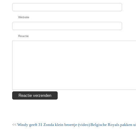
Website
Reactie
<<
Windy geeft 31 Zonda klein broertje (video)
Belgische Royals pakken ui