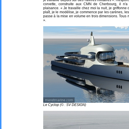
je travaille depuis sur des navires militaires ». Respo
corvette, construite aux CMN de Cherbourg, il n'
plaisance. « Je travaille chez moi la nuit, je griffonn
plaît, je le modélise, je commence par les carènes, les 
passe à la mise en volume en trois dimensions. Tous me
».
Le Cyclop (© : SV DESIGN)