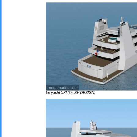
Le yacht XXI (© : SV DESIGN)