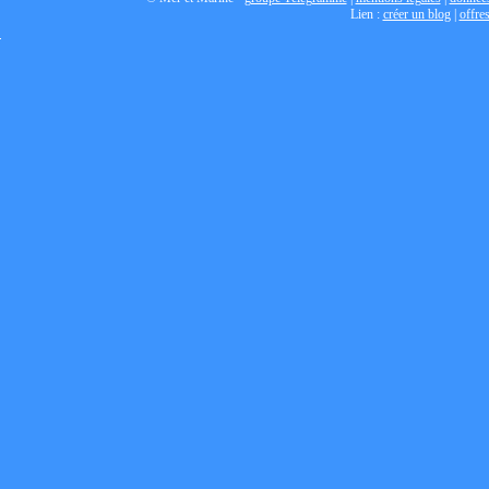
Lien :
créer un blog
|
offre