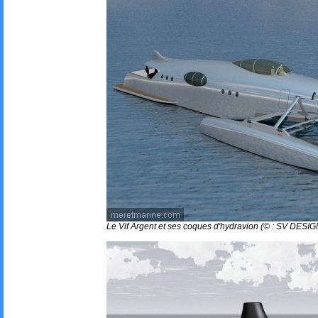
Le Vif Argent et ses coques d'hydravion (© : SV DESIG