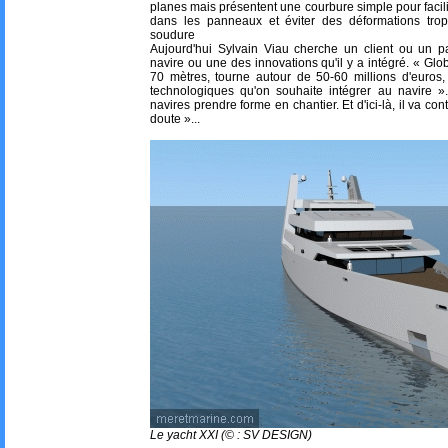
planes mais présentent une courbure simple pour facili
dans les panneaux et éviter des déformations trop
soudure
Aujourd'hui Sylvain Viau cherche un client ou un pa
navire ou une des innovations qu'il y a intégré. « Gl
70 mètres, tourne autour de 50-60 millions d'euros,
technologiques qu'on souhaite intégrer au navire ».
navires prendre forme en chantier. Et d'ici-là, il va con
doute »...
Le yacht XXI (© : SV DESIGN)