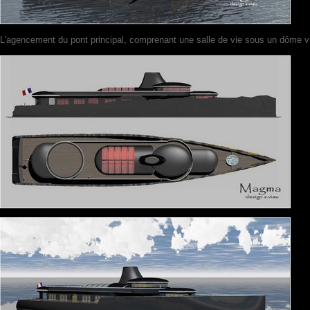
L'agencement du pont principal, comprenant une salle de vie sous un dôme vitr