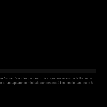
ner
Sylvain Viau
, les panneaux de coque au-dessus de la flottaison
le et une apparence minérale surprenante à l'ensemble sans nuire à