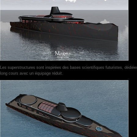
Les superstructures sont inspirées des bases scientifiques futuristes, dédiées 
long cours avec un équipage réduit.