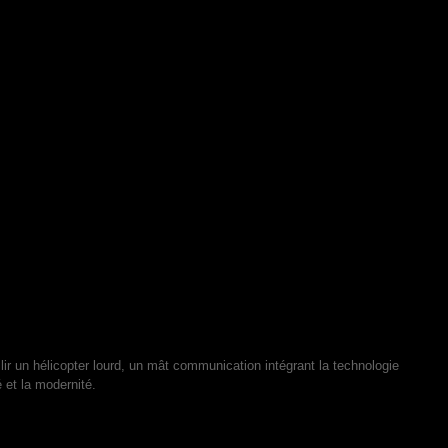
lir un hélicopter lourd, un mât communication intégrant la technologie
é et la modernité.