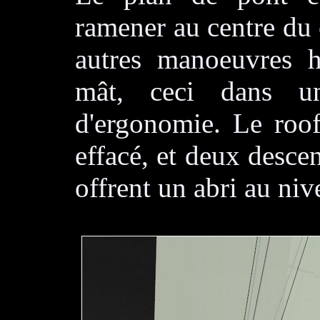
ramener au centre du c
autres manoeuvres h
mât, ceci dans u
d'ergonomie. Le roof
effacé, et deux descen
offrent un abri au ni