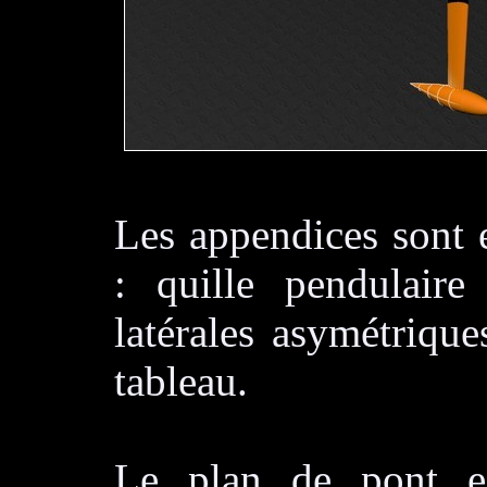
Les appendices sont 
: quille pendulaire
latérales asymétrique
tableau.
Le plan de pont e