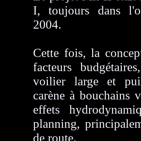
I, toujours dans l
2004.
Cette fois, la conce
facteurs budgétaires
voilier large et pu
carène à bouchains v
effets hydrodynami
planning, principalem
de route.