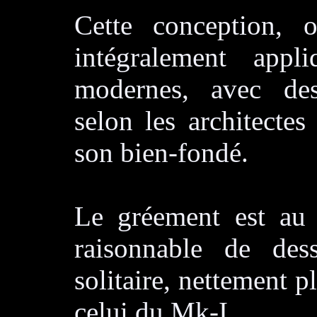
Cette conception, 
intégralement app
modernes, avec des 
selon les architectes
son bien-fondé.
Le gréement est au
raisonnable de de
solitaire, nettement p
celui du Mk-I.