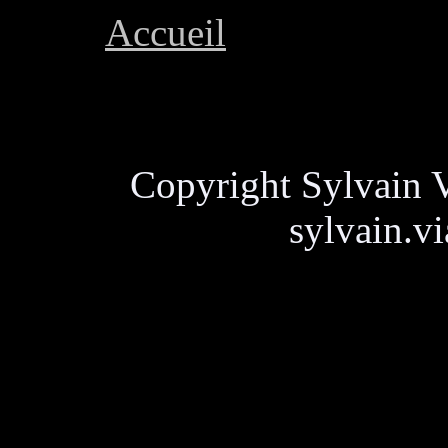
Accueil
Copyright Sylvain V
sylvain.v