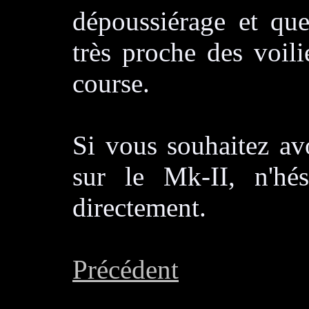
dépoussiérage et que
très proche des voil
course.
Si vous souhaitez av
sur le Mk-II, n'hé
directement.
Précédent