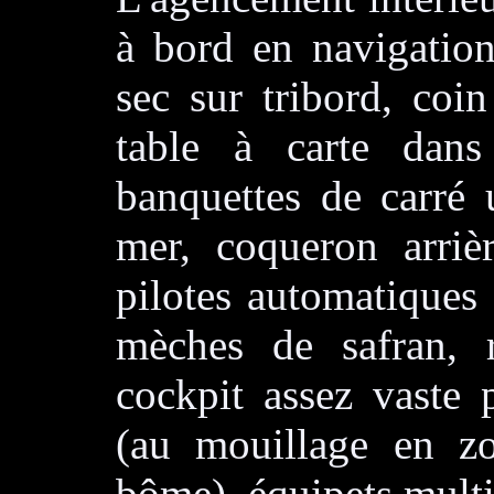
à bord en navigation
sec sur tribord, coi
table à carte dan
banquettes de carré 
mer, coqueron arriè
pilotes automatiques
mèches de safran, r
cockpit assez vaste 
(au mouillage en z
bôme), équipets multip