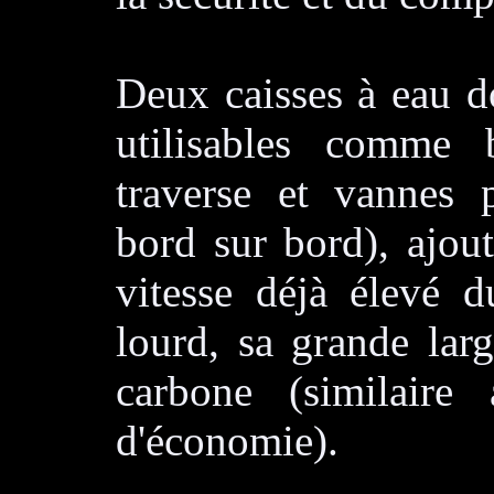
Deux caisses à eau d
utilisables comme 
traverse et vannes p
bord sur bord), ajou
vitesse déjà élevé d
lourd, sa grande lar
carbone (similaire
d'économie).