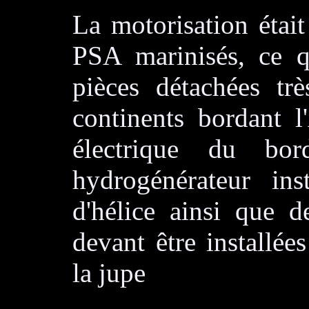
La motorisation étai
PSA marinisés, ce q
pièces détachées trè
continents bordant l
électrique du bo
hydrogénérateur ins
d'hélice ainsi que d
devant être installée
la jupe