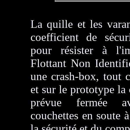
La quille et les var
coefficient de sécur
pour résister à l'
Flottant Non Identifi
une crash-box, tout 
et sur le prototype la
prévue fermée av
couchettes en soute à
la sécurité et du comp