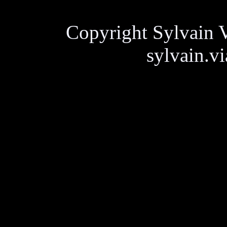
Copyright Sylvain V
sylvain.v