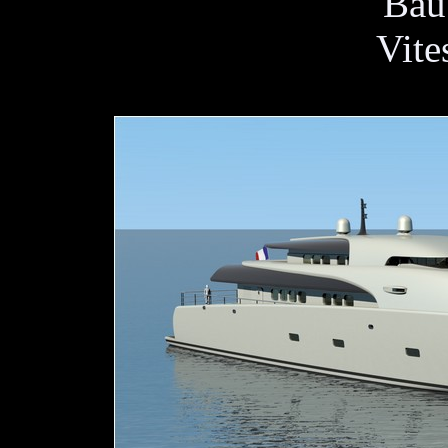
Bau
Vite