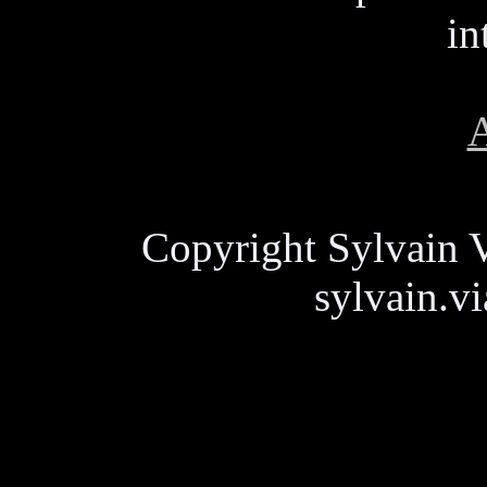
in
A
Copyright Sylvain V
sylvain.v