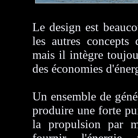
Le design est beauco
les autres concepts
mais il intègre toujo
des économies d'énerg
Un ensemble de génér
produire une forte pu
la propulsion par m
fournir l'énergie