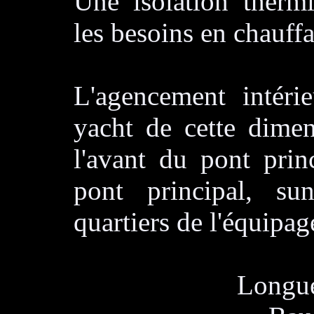
Une isolation therm
les besoins en chauffa
L'agencement intéri
yacht de cette dimen
l'avant du pont princ
pont principal, s
quartiers de l'équipag
Longue